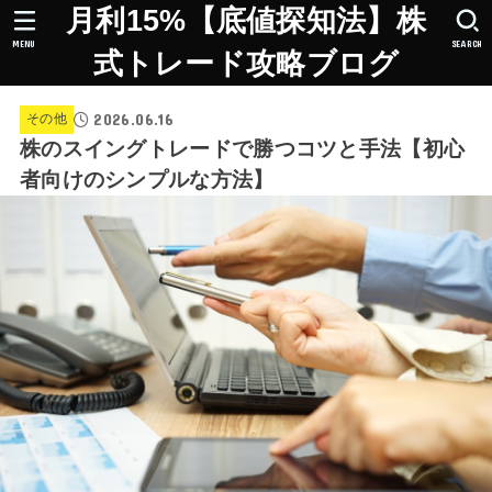
月利15%【底値探知法】株
MENU
SEARCH
式トレード攻略ブログ
2026.06.16
その他
株のスイングトレードで勝つコツと手法【初心
者向けのシンプルな方法】