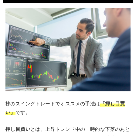
株のスイングトレードでオススメの手法は
「押し目買
い」
です。
押し目買い
とは、上昇トレンド中の一時的な下落のあと