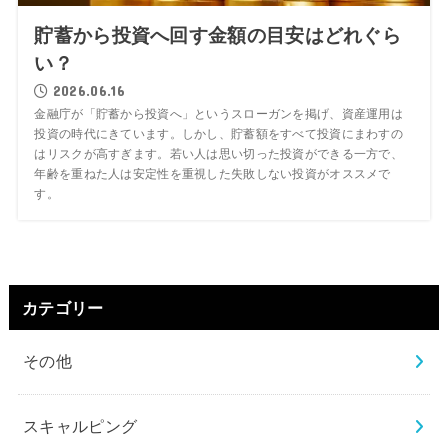
貯蓄から投資へ回す金額の目安はどれぐら
い？
2026.06.16
金融庁が「貯蓄から投資へ」というスローガンを掲げ、資産運用は
投資の時代にきています。しかし、貯蓄額をすべて投資にまわすの
はリスクが高すぎます。若い人は思い切った投資ができる一方で、
年齢を重ねた人は安定性を重視した失敗しない投資がオススメで
す。
カテゴリー
その他
スキャルピング