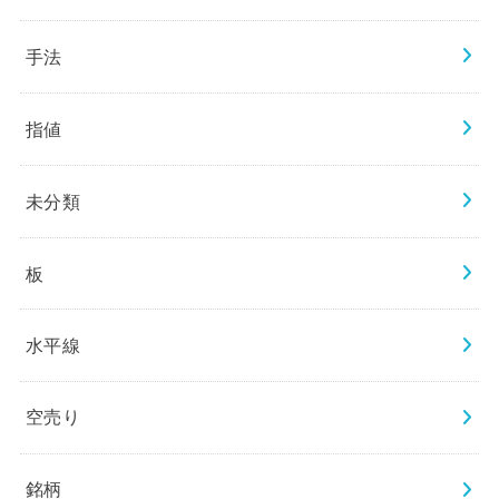
手法
指値
未分類
板
水平線
空売り
銘柄