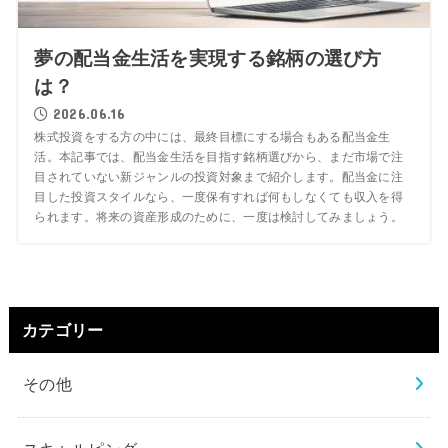
夢の配当金生活を実現する銘柄の選び方
は？
2026.06.16
株式投資をする方の中には、最終目標にする場合もある配当金生
活。本記事では、配当金生活を目指す銘柄選びから、まだ市場で注
目されていない新ジャンルの投資対象まで紹介します。配当金に注
目した投資スタイルなら、一度保有すれば何もしなくても収入を得
られます。将来の資産形成のために、一度は検討してみましょう。
カテゴリー
その他