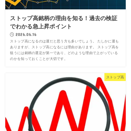
ストップ高銘柄の理由を知る！過去の検証
でわかる急上昇ポイント
2026.06.16
ストップ高になるのは運だと思う方も多いでしょう。 たしかに運も
ありますが、ストップ高になるには理由があります。 ストップ高を
狙うには銘柄の選定が第一であり、どのような理由で上がっている
のかを知っておくことが大切です。
ストップ高