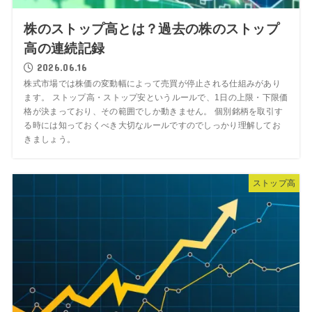
株のストップ高とは？過去の株のストップ
高の連続記録
2026.06.16
株式市場では株価の変動幅によって売買が停止される仕組みがあり
ます。 ストップ高・ストップ安というルールで、1日の上限・下限価
格が決まっており、その範囲でしか動きません。 個別銘柄を取引す
る時には知っておくべき大切なルールですのでしっかり理解してお
きましょう。
ストップ高