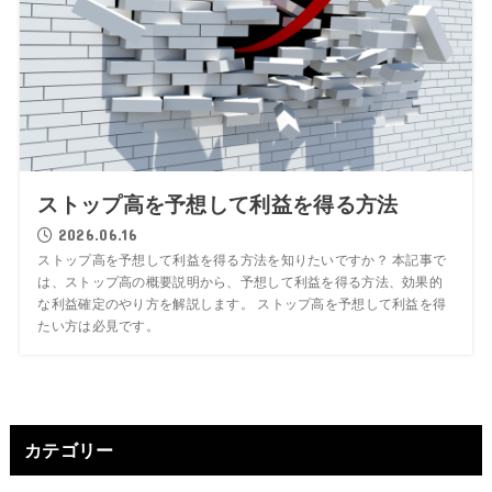
ストップ高を予想して利益を得る方法
2026.06.16
ストップ高を予想して利益を得る方法を知りたいですか？ 本記事で
は、ストップ高の概要説明から、予想して利益を得る方法、効果的
な利益確定のやり方を解説します。 ストップ高を予想して利益を得
たい方は必見です。
カテゴリー