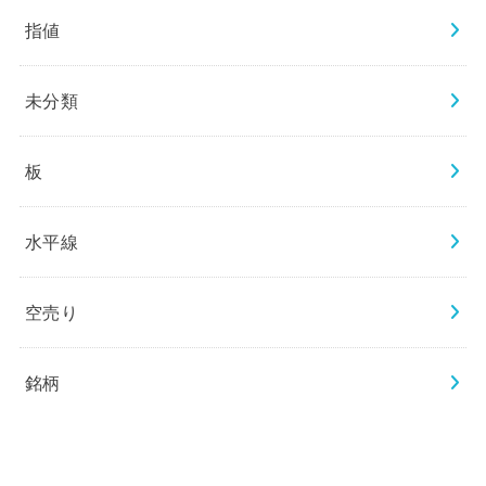
指値
未分類
板
水平線
空売り
銘柄