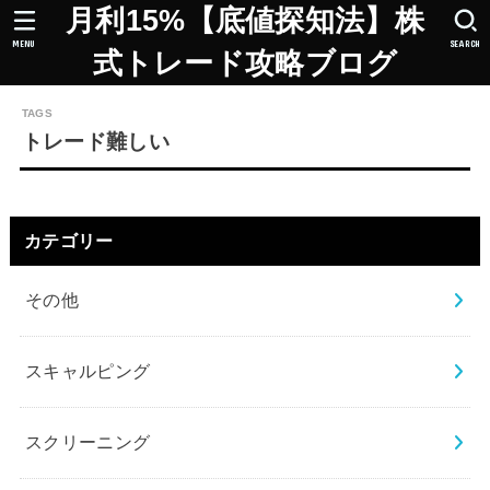
月利15%【底値探知法】株
MENU
SEARCH
式トレード攻略ブログ
トレード難しい
カテゴリー
その他
スキャルピング
スクリーニング