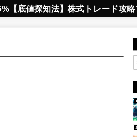
5%【底値探知法】株式トレード攻