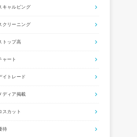
スキャルピング
スクリーニング
ストップ高
チャート
デイトレード
メディア掲載
ロスカット
優待