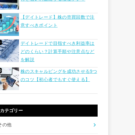
【デイトレード】株の売買回数で注
意すべきポイント
デイトレードで目指すべき利益率は
どのくらい？計算手順や注意点など
を解説
株のスキャルピングを成功させる9つ
のコツ【初心者でもすぐ使える】
カテゴリー
その他